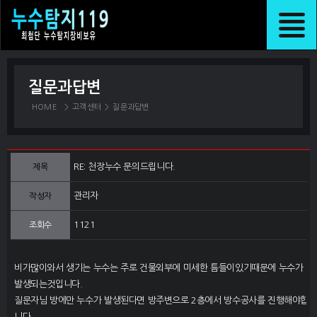
질문과답변
HOME
>
고객센터
>
질문과답변
RE: 천장누수 문의드립니다.
제목
관리자
작성자
1121
조회수
비가많이와서 생기는 누수는 주로 건물외부에 미세한 틈들이있기때문에 누수가
발생되는것입니다.
질문자님 방에만 누수가 발생된다면 방주변으로 2층에서 방수공사를 진행해야합
니다.