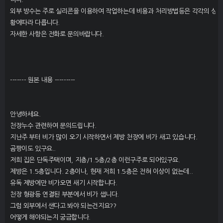
외부 방수는 주로 실리콘을 이용하여 작업하는데 비용과 처리방법등은 각각의 상
황에따라 다릅니다.
자세한 사항은 전화로 문의바랍니다.
------- 원본 내용 ---------
안녕하세요.
천장누수 관련하여 문의드립니다.
지난주 부터 비가 많이 오기 시작하면서 제방 천장에 비가 새고 있습니다.
곰팡이도 있구요..
저희 집은 단독주택이며, 지층/1.5층/2층 이런구주로 되어있구요.
제방은 1.5층입니다. 2층이나, 현재 저희 1.5층은 전혀 이상이 없는데..
유독 제방에만 비가오면 새기 시작합니다.
천장 형광등 연결된 부분에서 비가 샙니다.
그럼 외부에서 샌다고 봐야 되는건지요??
어떻게 해야되는지 궁금합니다.