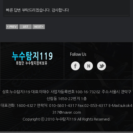
빠른 답변 부탁드리겠습니다. 감사합니다
Follow Us
상호:누수탐지119 대표:이태수 사업자등록번호:108-16-73282 주소:서울시 관악구
신림동 1650-22번지 1층
대표전화: 1600-4327 연락처: 010-8601-4317 Fax:02-853-4317 E-Mail:sukok4
317@naver.com
Copyright ⓒ 2010 누수탐지119 All Rights Reserved.