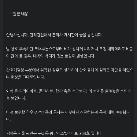
---- 원본 내용 ---------
안녕하십니까, 견적관련해서 문의차 게시판에 글을 남깁니다.
방 창호 우측하단 코너부분으로부터 비가 심하게 내리거나 조김 내리더라도 바람
이 많이 불 경우, 내벽의 벽지가 젖는 현상이 발생합니다.
창호기밀성 부분에서 취약한 경우로 생각하여 창호 둘레에 실리콘 마감을 하였으
나 현상은 그대로입니다.
외벽 은 드라이비트, 콘크리트, 합판(혹은 석고보드) 에 벽지를 붙여놓은 스펙으
로 보입니다.
이걸 보수할 겯우 견적비용과 공사는 내부에서 진행하는지 등에 대해 여쭤봅니
다.
지역은 서울 광진구 구읙동 광남캐스빌아파트 303호 입니다