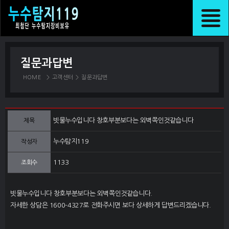
질문과답변
HOME
>
고객센터
>
질문과답변
빗물누수입니다 창호부분보다는 외벽쪽인것같습니다
제목
누수탐지119
작성자
1133
조회수
빗물누수입니다 창호부분보다는 외벽쪽인것같습니다.
자세한 상담은 1600-4327로 전화주시면 보다 상세하게 답변드리겠습니다.