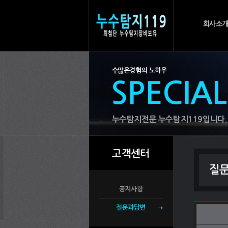
회사소
수많은경험의 노하우
SPECIA
누수탐지전문 누수탐지119입니다.
고객센터
질
공지사항
질문과답변