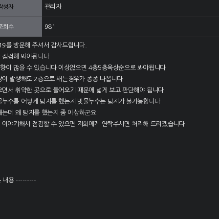
관리자
작성자
981
조회수
19를 방문해 주셔서 감사드립니다.
을 점검해 봐야됩니다
영향이 많을 수 있습니다 이상없으면 4층5층옥상순으로 봐야됩니다
상이 발생해도 2층으로 새는경우가 종종 나옵니다
오면서 취약한 곳으로 들어오기 때문에 넓게 보고 판단해야 됩니다
물누수를 어떻게 탐지를 했는지 빗물누수는 탐지가 불가능합니다
새는데 왜 탐지를 했는지 좀 이상하군요
에 이야기해서 점검할 수 있으면 저희에게 연락주시면 처리해 드리겠습니다
 내용 ---------