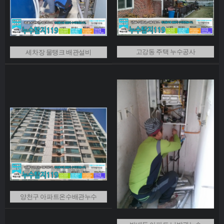
고강동 주택 누수공사
세차장 물탱크 배관설비
양천구 아파트온수배관누수