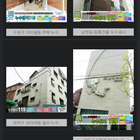
남현동 원룸건물 누수공사
구로구 가리봉동 주택 누수..
관악구 보라매동 빌라 누수..