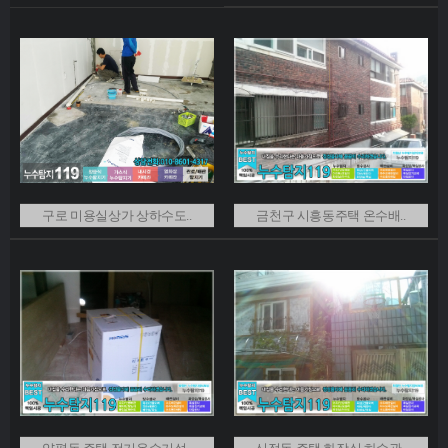
구로 미용실상가 상하수도..
금천구 시흥동주택 온수배..